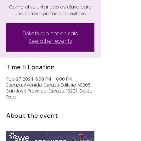
Como el voluntariado es clave para
una carrera profesional exitosa
Tickets are not on sale
See other events
Time & Location
Feb 27, 2024, 6:00 PM – 8:00 PM
Escazu, Avenida Escazú, Edificio AE205,
San José Province, Escazu, 10201, Costa
Rica
About the event